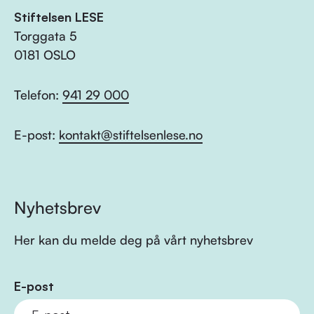
Stiftelsen LESE
Torggata 5
0181 OSLO
Telefon:
941 29 000
E-post:
kontakt@stiftelsenlese.no
Nyhetsbrev
Her kan du melde deg på vårt nyhetsbrev
E-post