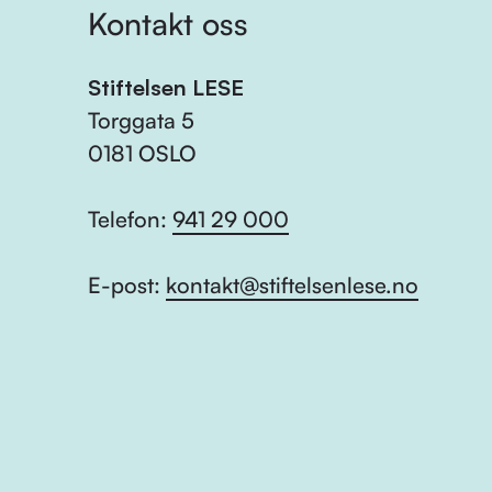
Kontakt oss
Stiftelsen LESE
Torggata 5
0181 OSLO
Telefon:
941 29 000
E-post:
kontakt@stiftelsenlese.no