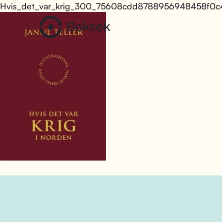
Hvis_det_var_krig_300_75608cdd8788956948458f0c