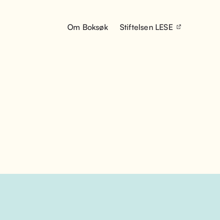
Om Boksøk
Stiftelsen LESE