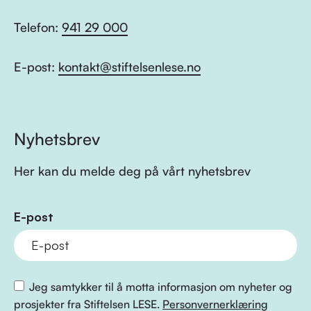
Telefon:
941 29 000
E-post:
kontakt@stiftelsenlese.no
Nyhetsbrev
Her kan du melde deg på vårt nyhetsbrev
E-post
Jeg samtykker til å motta informasjon om nyheter og
prosjekter fra Stiftelsen LESE.
Personvernerklæring