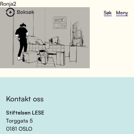
Ronja2
Søk
Meny
Kontakt oss
Stiftelsen LESE
Torggata 5
0181 OSLO