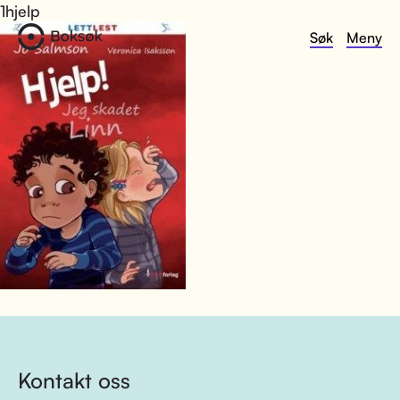
1hjelp
Søk
Meny
Kontakt oss