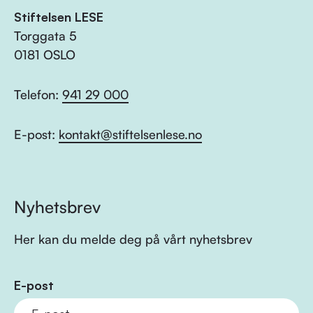
Stiftelsen LESE
Torggata 5
0181 OSLO
Telefon:
941 29 000
E-post:
kontakt@stiftelsenlese.no
Nyhetsbrev
Her kan du melde deg på vårt nyhetsbrev
E-post