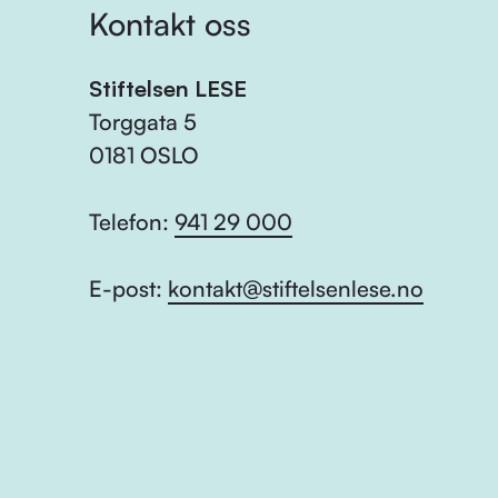
Kontakt oss
Stiftelsen LESE
Torggata 5
0181 OSLO
Telefon:
941 29 000
E-post:
kontakt@stiftelsenlese.no