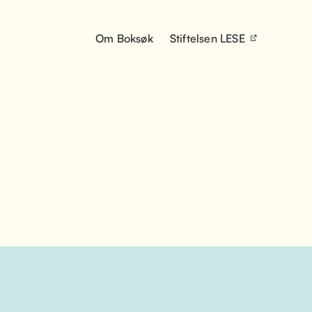
Om Boksøk
Stiftelsen LESE