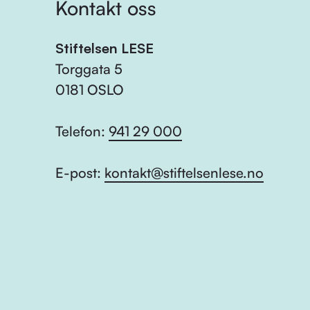
Kontakt oss
Stiftelsen LESE
Torggata 5
0181 OSLO
Telefon:
941 29 000
E-post:
kontakt@stiftelsenlese.no