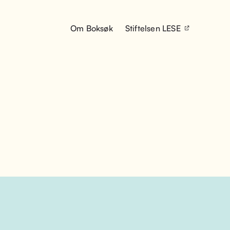
Om Boksøk
Stiftelsen LESE