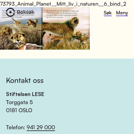
73793_Animal_Planet__Mitt_liv_i_naturen__6_bind_2
Søk
Meny
Kontakt oss
Stiftelsen LESE
Torggata 5
0181 OSLO
Telefon:
941 29 000