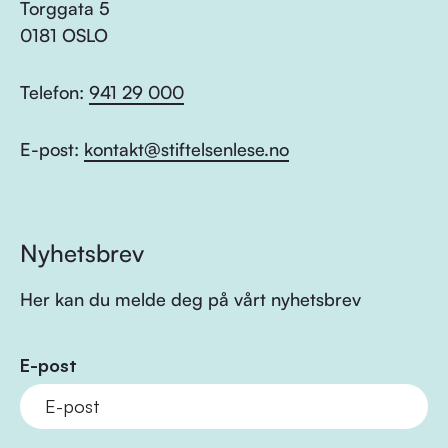
Torggata 5
0181 OSLO
Telefon:
941 29 000
E-post:
kontakt@stiftelsenlese.no
Nyhetsbrev
Her kan du melde deg på vårt nyhetsbrev
E-post