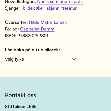
Hovedkategori:
Norsk som andrespråk
Sjanger:
bildebøker
,
skjønnlitteratur
Oversetter:
Hilde Matre Larsen
Forlag:
Cappelen Damm
ISBN: 9788202598211
Lån boka på ditt bibliotek:
Kontakt oss
Stiftelsen LESE