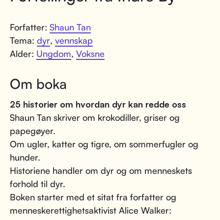
Forfatter:
Shaun Tan
Tema:
dyr
,
vennskap
Alder:
Ungdom
,
Voksne
Om boka
25 historier om hvordan dyr kan redde oss
Shaun Tan skriver om krokodiller, griser og
papegøyer.
Om ugler, katter og tigre, om sommerfugler og
hunder.
Historiene handler om dyr og om menneskets
forhold til dyr.
Boken starter med et sitat fra forfatter og
menneskerettighetsaktivist Alice Walker: