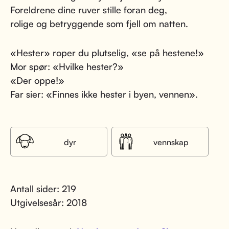
Foreldrene dine ruver stille foran deg,
rolige og betryggende som fjell om natten.
«Hester» roper du plutselig, «se på hestene!»
Mor spør: «Hvilke hester?»
«Der oppe!»
Far sier: «Finnes ikke hester i byen, vennen».
dyr
vennskap
Antall sider: 219
Utgivelsesår: 2018