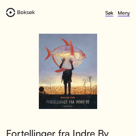
Søk
Meny
Fortellinger fra Indre By