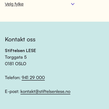
Kontakt oss
Stiftelsen LESE
Torggata 5
0181 OSLO
Telefon:
941 29 000
E-post:
kontakt@stiftelsenlese.no