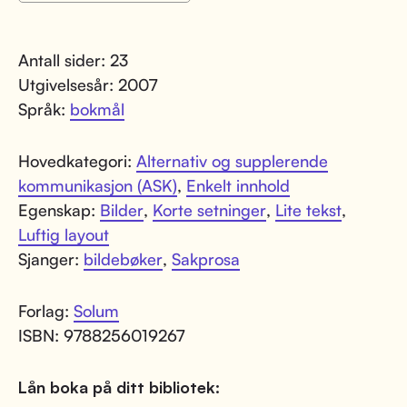
Antall sider: 23
Utgivelsesår: 2007
Språk:
bokmål
Hovedkategori:
Alternativ og supplerende
kommunikasjon (ASK)
,
Enkelt innhold
Egenskap:
Bilder
,
Korte setninger
,
Lite tekst
,
Luftig layout
Sjanger:
bildebøker
,
Sakprosa
Forlag:
Solum
ISBN: 9788256019267
Lån boka på ditt bibliotek: