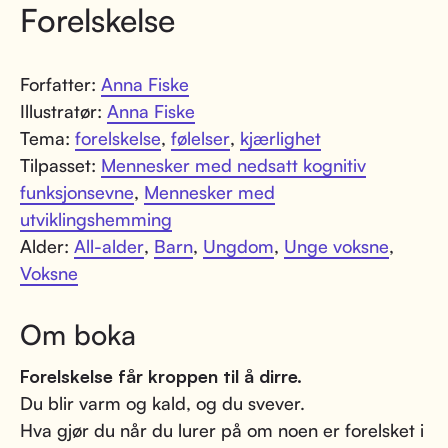
Forelskelse
Forfatter:
Anna Fiske
Illustratør:
Anna Fiske
Tema:
forelskelse
,
følelser
,
kjærlighet
Tilpasset:
Mennesker med nedsatt kognitiv
funksjonsevne
,
Mennesker med
utviklingshemming
Alder:
All-alder
,
Barn
,
Ungdom
,
Unge voksne
,
Voksne
Om boka
Forelskelse får kroppen til å dirre.
Du blir varm og kald, og du svever.
Hva gjør du når du lurer på om noen er forelsket i