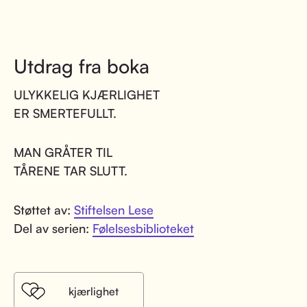
Utdrag fra boka
ULYKKELIG KJÆRLIGHET
ER SMERTEFULLT.
MAN GRÅTER TIL
TÅRENE TAR SLUTT.
Støttet av:
Stiftelsen Lese
Del av serien:
Følelsesbiblioteket
kjærlighet