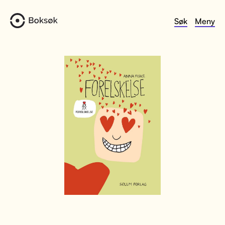
Søk
Meny