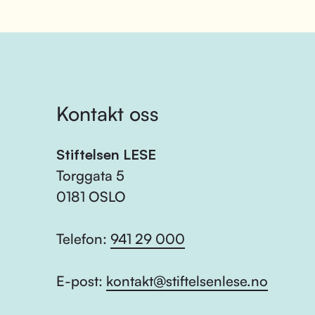
Kontakt oss
Stiftelsen LESE
Torggata 5
0181 OSLO
Telefon:
941 29 000
E-post:
kontakt@stiftelsenlese.no