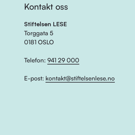
Kontakt oss
Stiftelsen LESE
Torggata 5
0181 OSLO
Telefon:
941 29 000
E-post:
kontakt@stiftelsenlese.no