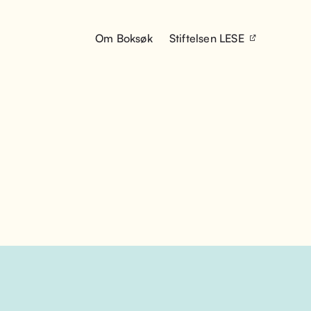
Om Boksøk
Stiftelsen LESE