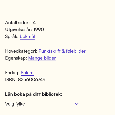
Antall sider: 14
Utgivelsesår: 1990
Språk:
bokmål
Hovedkategori:
Punktskrift & følebilder
Egenskap:
Mange bilder
Forlag:
Solum
ISBN: 8256006749
Lån boka på ditt bibliotek: