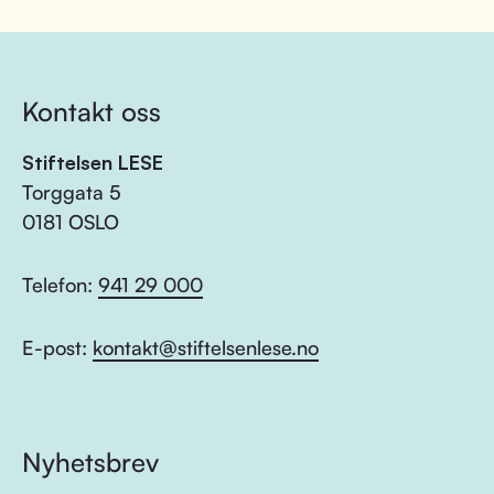
Kontakt oss
Stiftelsen LESE
Torggata 5
0181 OSLO
Telefon:
941 29 000
E-post:
kontakt@stiftelsenlese.no
Nyhetsbrev