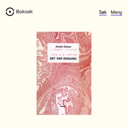
Søk
Meny