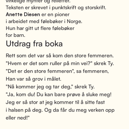
virkelige mynter og relieffer.
Teksten er skrevet i punktskrift og storskrift.
Anette Diesen
er en pioner
i arbeidet med følebøker i Norge.
Hun har gitt ut flere følebøker
for barn.
Utdrag fra boka
Rett som det var så kom den store femmeren.
"Hvem er det som ruller på min vei?" skrek Ty.
"Det er den store femmeren", sa femmeren,
Han var så grov i målet.
"Nå kommer jeg og tar deg," skrek Ty.
"Ja, kom du! Du kan bare prøve å sluke meg!
Jeg er så stor at jeg kommer til å sitte fast
i halsen på deg. Og da får du meg verken opp
eller ned!"