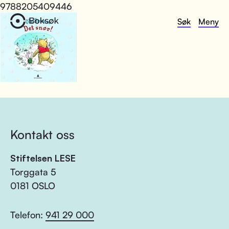
9788205409446
Søk
Meny
Kontakt oss
Stiftelsen LESE
Torggata 5
0181 OSLO
Telefon:
941 29 000