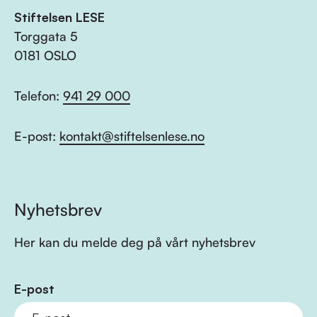
Stiftelsen LESE
Torggata 5
0181 OSLO
Telefon:
941 29 000
E-post:
kontakt@stiftelsenlese.no
Nyhetsbrev
Her kan du melde deg på vårt nyhetsbrev
E-post