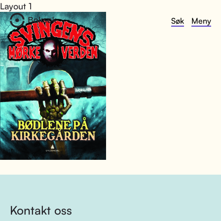
Layout 1
Søk
Meny
Kontakt oss