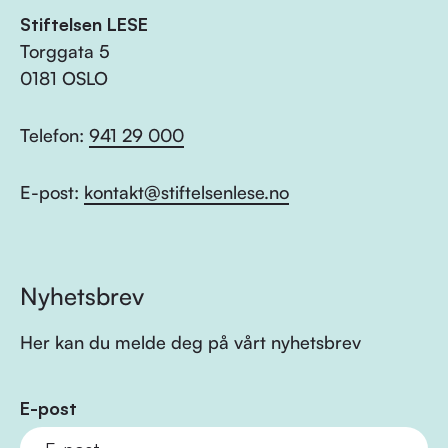
Stiftelsen LESE
Torggata 5
0181 OSLO
Telefon:
941 29 000
E-post:
kontakt@stiftelsenlese.no
Nyhetsbrev
Her kan du melde deg på vårt nyhetsbrev
E-post