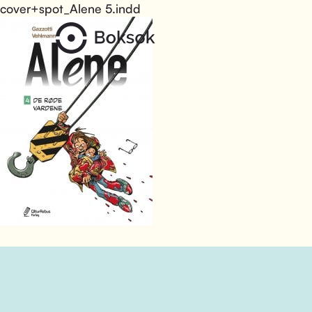
cover+spot_Alene 5.indd