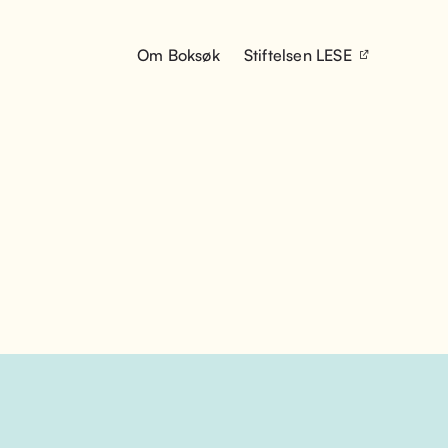
Om Boksøk
Stiftelsen LESE