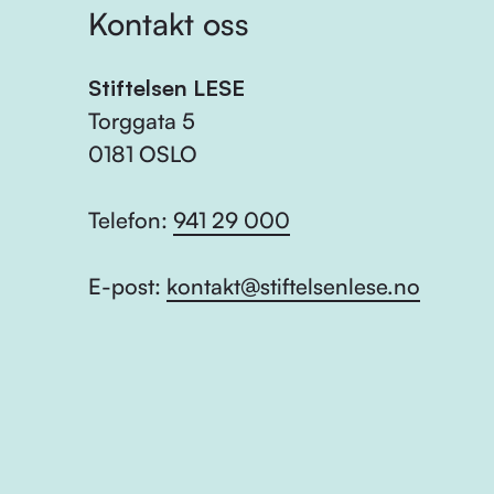
Kontakt oss
Stiftelsen LESE
Torggata 5
0181 OSLO
Telefon:
941 29 000
E-post:
kontakt@stiftelsenlese.no