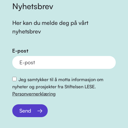
Nyhetsbrev
Her kan du melde deg på vårt
nyhetsbrev
E-post
Jeg samtykker til å motta informasjon om
nyheter og prosjekter fra Stiftelsen LESE.
Personvernerklæring
Send