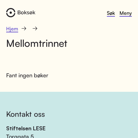
Søk
Meny
Hjem
Mellomtrinnet
Fant ingen bøker
Kontakt oss
Stiftelsen LESE
Torggata 5