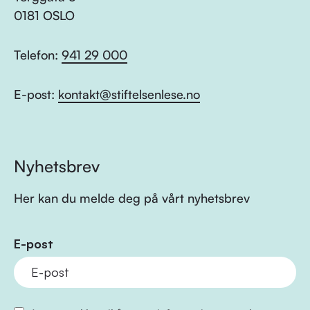
0181 OSLO
Telefon:
941 29 000
E-post:
kontakt@stiftelsenlese.no
Nyhetsbrev
Her kan du melde deg på vårt nyhetsbrev
E-post