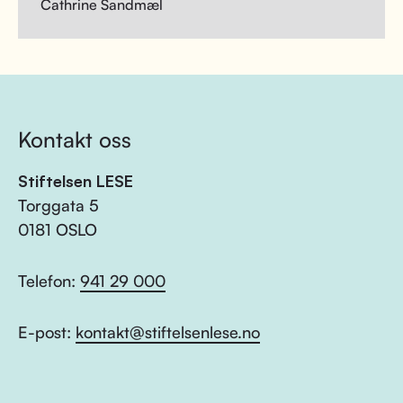
Cathrine Sandmæl
Kontakt oss
Stiftelsen LESE
Torggata 5
0181 OSLO
Telefon:
941 29 000
E-post:
kontakt@stiftelsenlese.no