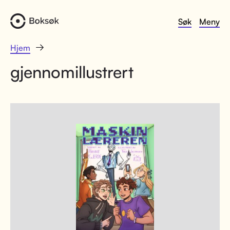
Søk
Meny
Hjem
gjennomillustrert