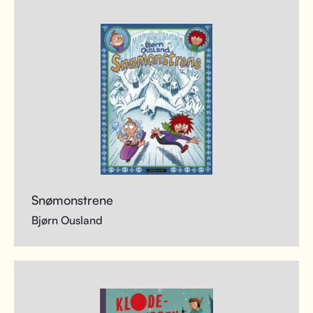
Snømonstrene
Bjørn Ousland