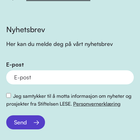
Nyhetsbrev
Her kan du melde deg på vårt nyhetsbrev
E-post
Jeg samtykker til å motta informasjon om nyheter og
prosjekter fra Stiftelsen LESE.
Personvernerklæring
Send