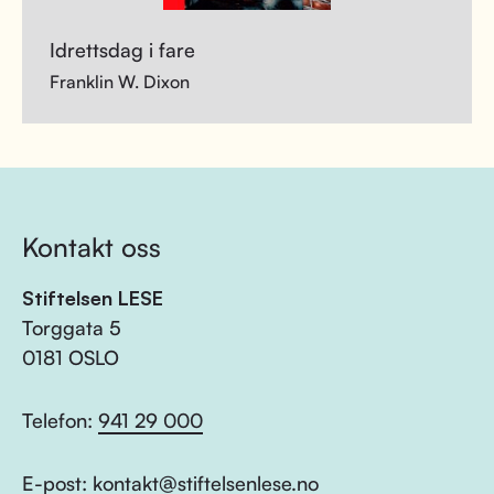
Idrettsdag i fare
Franklin W. Dixon
Kontakt oss
Stiftelsen LESE
Torggata 5
0181 OSLO
Telefon:
941 29 000
E-post:
kontakt@stiftelsenlese.no