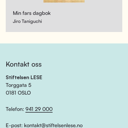
Min fars dagbok
Jiro Taniguchi
Kontakt oss
Stiftelsen LESE
Torggata 5
0181 OSLO
Telefon:
941 29 000
E-post:
kontakt@stiftelsenlese.no