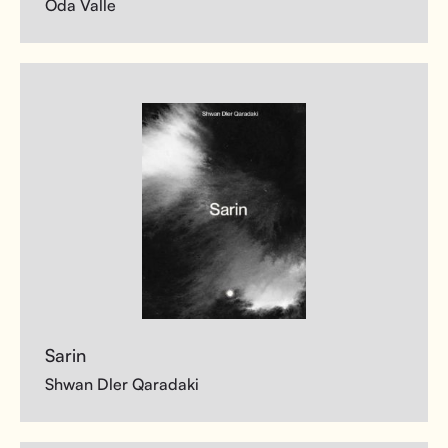
Oda Valle
Sarin
Shwan Dler Qaradaki