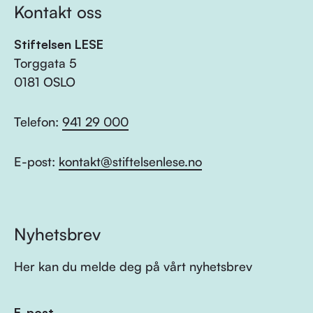
Kontakt oss
Stiftelsen LESE
Torggata 5
0181 OSLO
Telefon:
941 29 000
E-post:
kontakt@stiftelsenlese.no
Nyhetsbrev
Her kan du melde deg på vårt nyhetsbrev
E-post