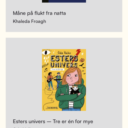
Måne på flukt fra natta
Khaleda Froagh
Esters univers – Tre er én for mye