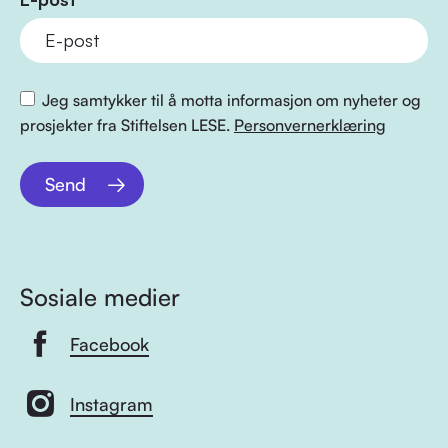
Jeg samtykker til å motta informasjon om nyheter og
prosjekter fra Stiftelsen LESE.
Personvernerklæring
Send
Sosiale medier
Facebook
Instagram