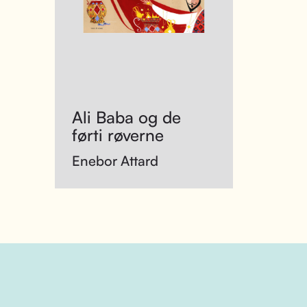
Ali Baba og de
førti røverne
Enebor Attard