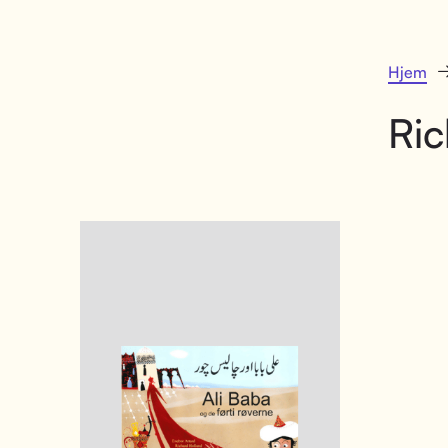
Hjem
Ric