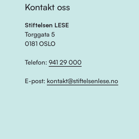
Kontakt oss
Stiftelsen LESE
Torggata 5
0181 OSLO
Telefon:
941 29 000
E-post:
kontakt@stiftelsenlese.no