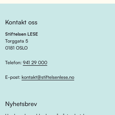
Kontakt oss
Stiftelsen LESE
Torggata 5
0181 OSLO
Telefon:
941 29 000
E-post:
kontakt@stiftelsenlese.no
Nyhetsbrev