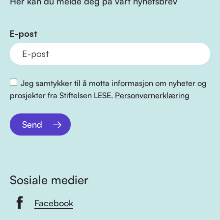
Her kan du melde deg på vårt nyhetsbrev
E-post
Jeg samtykker til å motta informasjon om nyheter og
prosjekter fra Stiftelsen LESE.
Personvernerklæring
Send
Sosiale medier
Facebook