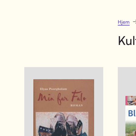
Hjem
Kul