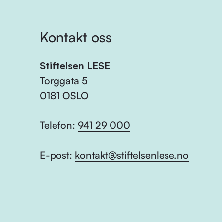
Kontakt oss
Stiftelsen LESE
Torggata 5
0181 OSLO
Telefon:
941 29 000
E-post:
kontakt@stiftelsenlese.no