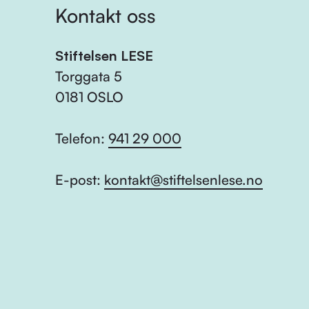
Kontakt oss
Stiftelsen LESE
Torggata 5
0181 OSLO
Telefon:
941 29 000
E-post:
kontakt@stiftelsenlese.no