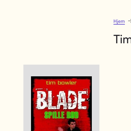
Hjem
Ti