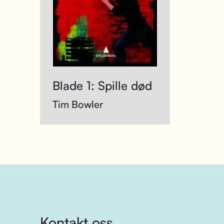
Blade 1: Spille død
Tim Bowler
Kontakt oss