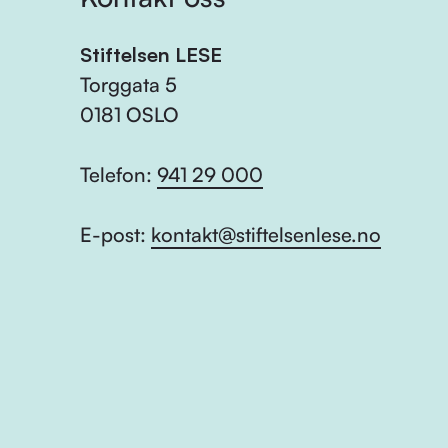
Stiftelsen LESE
Torggata 5
0181 OSLO
Telefon:
941 29 000
E-post:
kontakt@stiftelsenlese.no