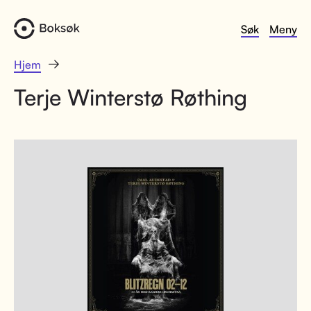
Søk
Meny
Hjem
Terje Winterstø Røthing