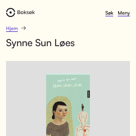
Søk
Meny
Hjem
Synne Sun Løes