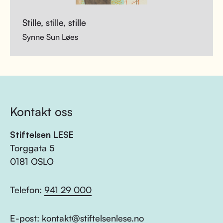
Stille, stille, stille
Synne Sun Løes
Kontakt oss
Stiftelsen LESE
Torggata 5
0181 OSLO
Telefon:
941 29 000
E-post:
kontakt@stiftelsenlese.no