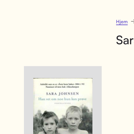
Hjem
Sa