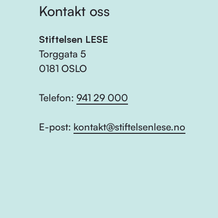
Kontakt oss
Stiftelsen LESE
Torggata 5
0181 OSLO
Telefon:
941 29 000
E-post:
kontakt@stiftelsenlese.no