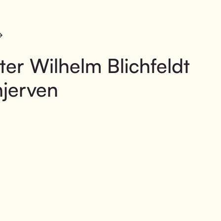
ter Wilhelm Blichfeldt
jerven