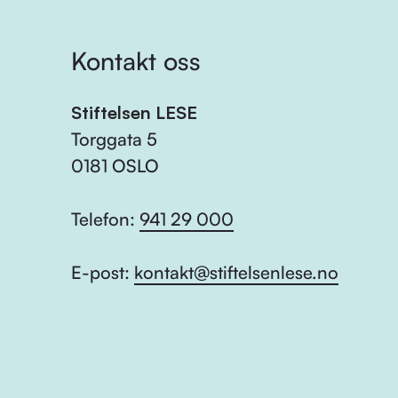
Kontakt oss
Stiftelsen LESE
Torggata 5
0181 OSLO
Telefon:
941 29 000
E-post:
kontakt@stiftelsenlese.no