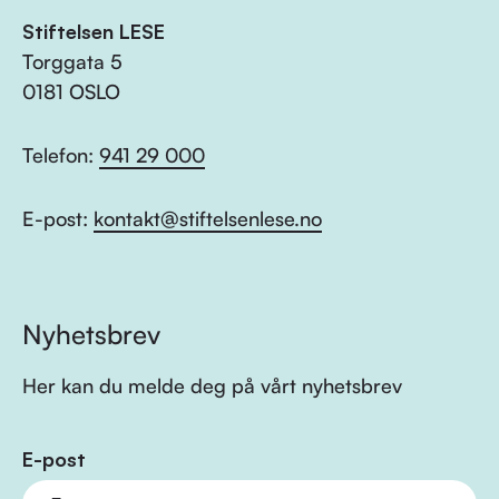
Stiftelsen LESE
Torggata 5
0181 OSLO
Telefon:
941 29 000
E-post:
kontakt@stiftelsenlese.no
Nyhetsbrev
Her kan du melde deg på vårt nyhetsbrev
E-post