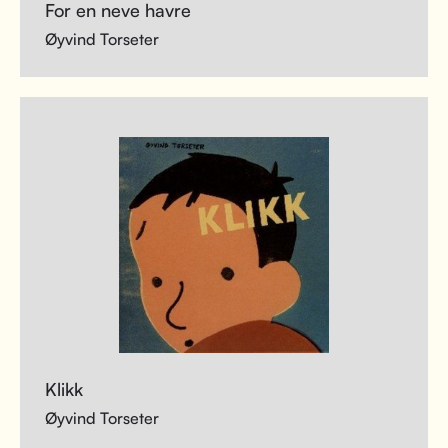
For en neve havre
Øyvind Torseter
Klikk
Øyvind Torseter