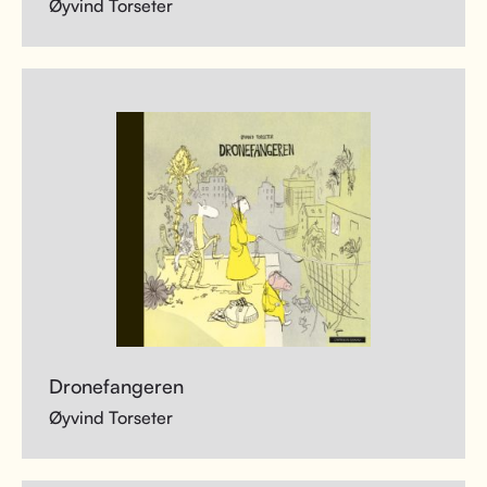
Øyvind Torseter
Dronefangeren
Øyvind Torseter