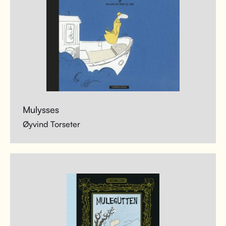
Mulysses
Øyvind Torseter