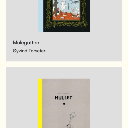
Mulegutten
Øyvind Torseter