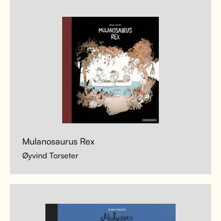
Mulanosaurus Rex
Øyvind Torseter