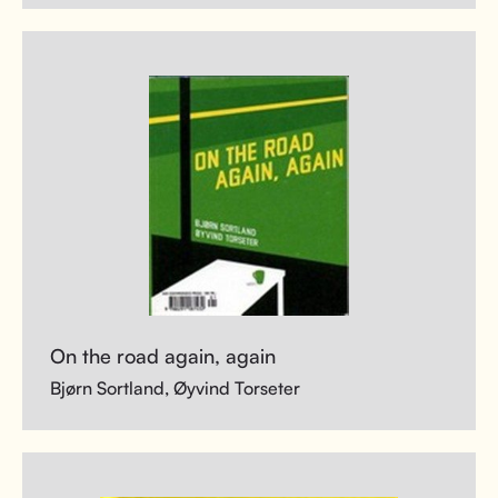
On the road again, again
Bjørn Sortland, Øyvind Torseter