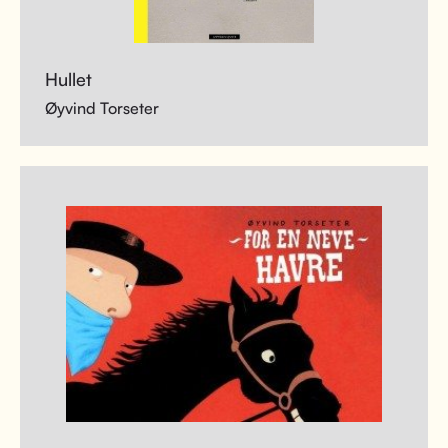
Hullet
Øyvind Torseter