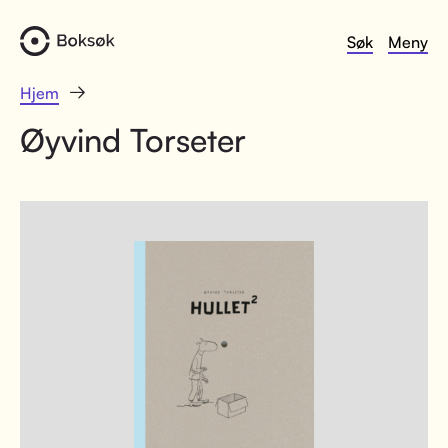
Søk
Meny
Hjem
Øyvind Torseter