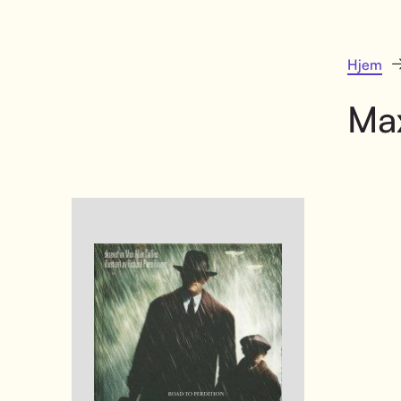
Hjem
Max