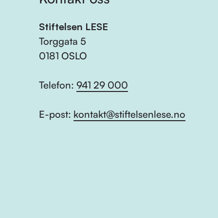
Stiftelsen LESE
Torggata 5
0181 OSLO
Telefon:
941 29 000
E-post:
kontakt@stiftelsenlese.no