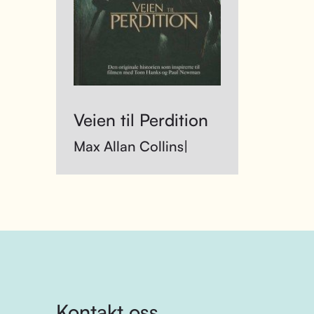
Veien til Perdition
Max Allan Collins|
Kontakt oss