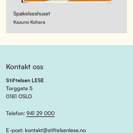
Spøkelseshuset
Kazuno Kohara
Kontakt oss
Stiftelsen LESE
Torggata 5
0181 OSLO
Telefon:
941 29 000
E-post:
kontakt@stiftelsenlese.no