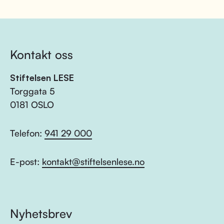
Kontakt oss
Stiftelsen LESE
Torggata 5
0181 OSLO
Telefon:
941 29 000
E-post:
kontakt@stiftelsenlese.no
Nyhetsbrev