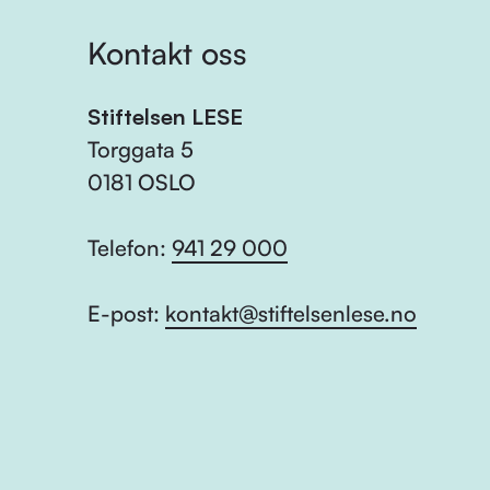
Kontakt oss
Stiftelsen LESE
Torggata 5
0181 OSLO
Telefon:
941 29 000
E-post:
kontakt@stiftelsenlese.no