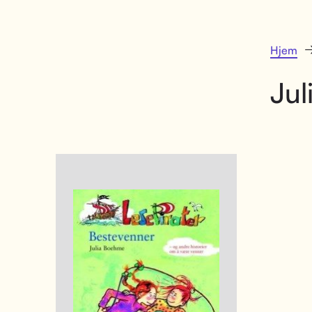
Hjem
Ju