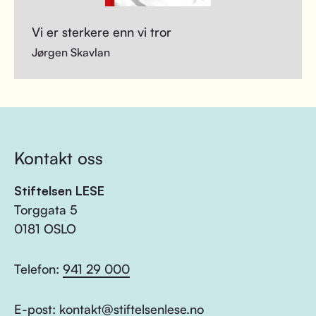
Vi er sterkere enn vi tror
Jørgen Skavlan
Kontakt oss
Stiftelsen LESE
Torggata 5
0181 OSLO
Telefon:
941 29 000
E-post:
kontakt@stiftelsenlese.no