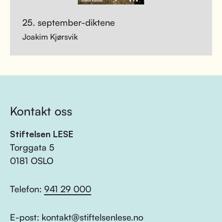
25. september-diktene
Joakim Kjørsvik
Kontakt oss
Stiftelsen LESE
Torggata 5
0181 OSLO
Telefon:
941 29 000
E-post:
kontakt@stiftelsenlese.no