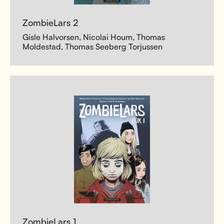
ZombieLars 2
Gisle Halvorsen, Nicolai Houm, Thomas
Moldestad, Thomas Seeberg Torjussen
ZombieLars 1