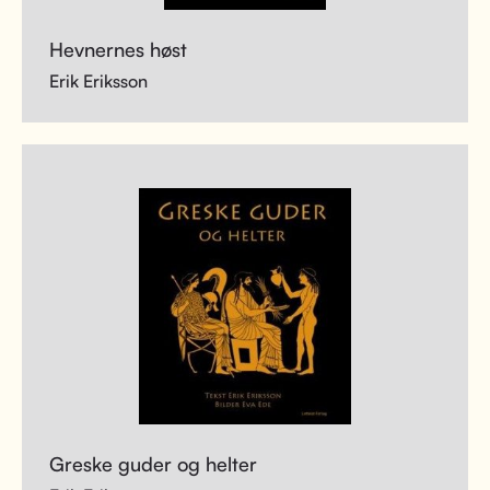
Hevnernes høst
Erik Eriksson
Greske guder og helter