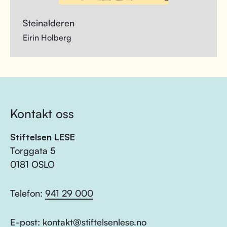
Steinalderen
Eirin Holberg
Kontakt oss
Stiftelsen LESE
Torggata 5
0181 OSLO
Telefon:
941 29 000
E-post:
kontakt@stiftelsenlese.no