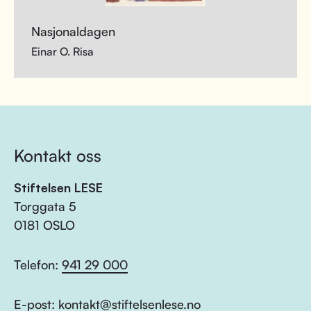
Nasjonaldagen
Einar O. Risa
Kontakt oss
Stiftelsen LESE
Torggata 5
0181 OSLO
Telefon:
941 29 000
E-post:
kontakt@stiftelsenlese.no