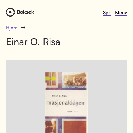
Søk
Meny
Hjem
Einar O. Risa