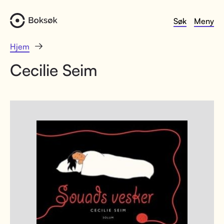
Søk
Meny
Hjem
Cecilie Seim