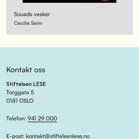
Souads vesker
Cecilie Seim
Kontakt oss
Stiftelsen LESE
Torggata 5
0181 OSLO
Telefon:
941 29 000
E-post:
kontakt@stiftelsenlese.no