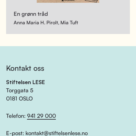
En grønn tråd
Anna Maria H. Pirolt, Mia Tuft
Kontakt oss
Stiftelsen LESE
Torggata 5
0181 OSLO
Telefon:
941 29 000
E-post:
kontakt@stiftelsenlese.no