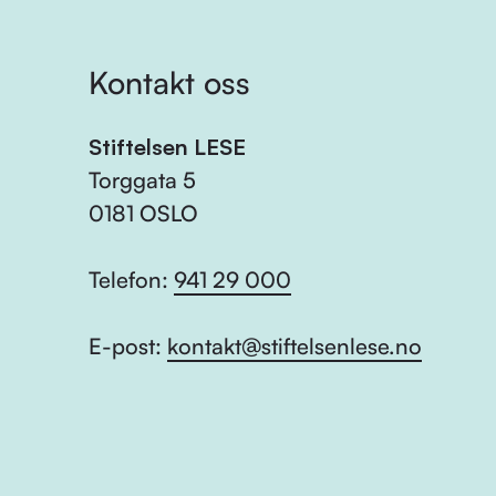
Kontakt oss
Stiftelsen LESE
Torggata 5
0181 OSLO
Telefon:
941 29 000
E-post:
kontakt@stiftelsenlese.no