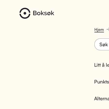
Hjem
Litt å 
Punktsk
Altern