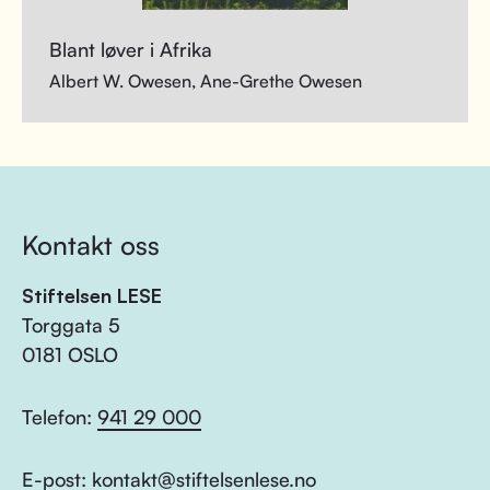
Blant løver i Afrika
Albert W. Owesen, Ane-Grethe Owesen
Kontakt oss
Stiftelsen LESE
Torggata 5
0181 OSLO
Telefon:
941 29 000
E-post:
kontakt@stiftelsenlese.no