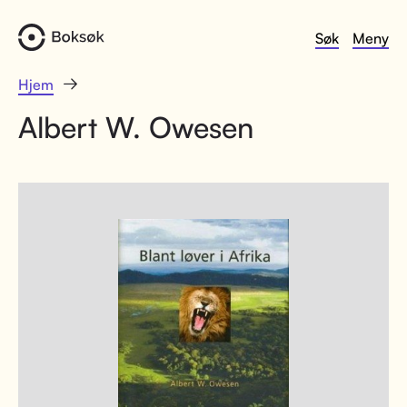
Søk
Meny
Hjem
Albert W. Owesen