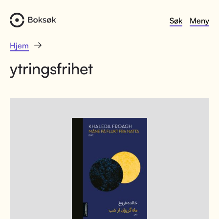
Søk
Meny
Hjem
ytringsfrihet