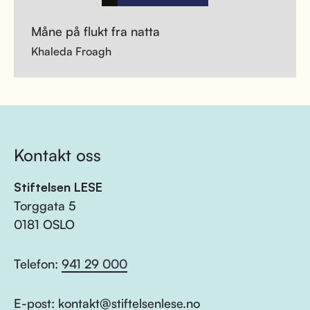
Måne på flukt fra natta
Khaleda Froagh
Kontakt oss
Stiftelsen LESE
Torggata 5
0181 OSLO
Telefon:
941 29 000
E-post:
kontakt@stiftelsenlese.no