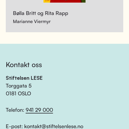
Bølla Britt og Rita Rapp
Marianne Viermyr
Kontakt oss
Stiftelsen LESE
Torggata 5
0181 OSLO
Telefon:
941 29 000
E-post:
kontakt@stiftelsenlese.no