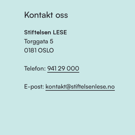
Kontakt oss
Stiftelsen LESE
Torggata 5
0181 OSLO
Telefon:
941 29 000
E-post:
kontakt@stiftelsenlese.no