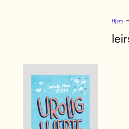
Hjem
lei