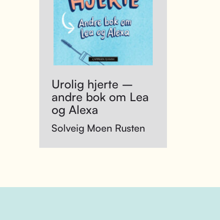
Urolig hjerte –
andre bok om Lea
og Alexa
Solveig Moen Rusten