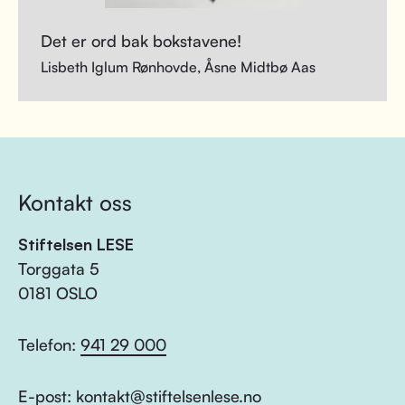
Det er ord bak bokstavene!
Lisbeth Iglum Rønhovde, Åsne Midtbø Aas
Kontakt oss
Stiftelsen LESE
Torggata 5
0181 OSLO
Telefon:
941 29 000
E-post:
kontakt@stiftelsenlese.no